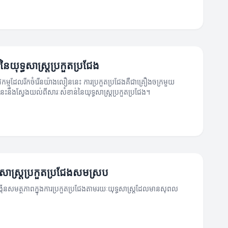
ៃយុទ្ធសាស្ត្រប្រកួតប្រជែង
ីវកម្មដែលរីកចំរើនយ៉ាងលឿននេះ ការប្រកួតប្រជែងគឺជាគ្រឿងចក្រ​មួយ
េះនឹងស្វែងយល់ពីសារៈសំខាន់នៃយុទ្ធសាស្ត្រប្រកួតប្រជែង។
្ធសាស្ត្រប្រកួតប្រជែងសមស្រប
្កើនសមត្ថភាពក្នុងការប្រកួតប្រជែងតាមរយៈយុទ្ធសាស្ត្រដែលមានសុពល