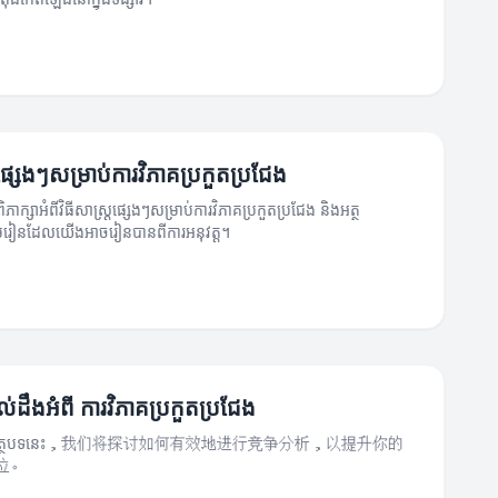
្រផ្សេងៗសម្រាប់ការវិភាគប្រកួតប្រជែង
ភាក្សាអំពីវិធីសាស្ត្រផ្សេងៗសម្រាប់ការវិភាគប្រកួតប្រជែង និងអត្ថ
េរៀនដែលយើងអាចរៀនបានពីការអនុវត្ត។
់ដឹងអំពី ការវិភាគប្រកួតប្រជែង
នុងអត្ថបទនេះ，我们将探讨如何有效地进行竞争分析，以提升你的
位。