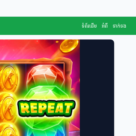
ទំព័រដើម
អំពី
ទាក់ទង