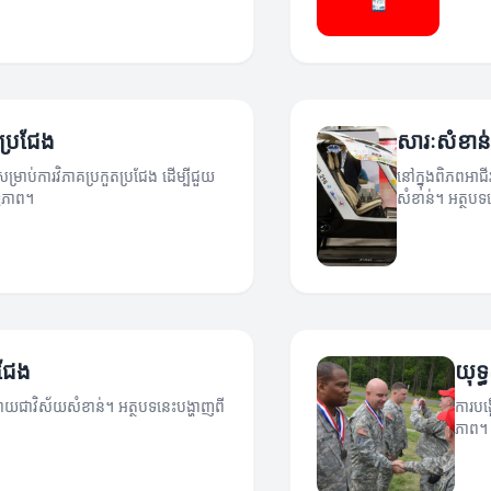
ួតប្រជែង
សារៈសំខាន់ន
ីៗសម្រាប់ការវិភាគប្រកួតប្រជែង ដើម្បីជួយ
នៅក្នុងពិភពអាជ
្ធភាព។
សំខាន់។ អត្ថបទន
រជែង
យុទ
ក្លាយជា​វិស័យសំខាន់។ អត្ថបទនេះបង្ហាញពី
ការបង
ភាព។