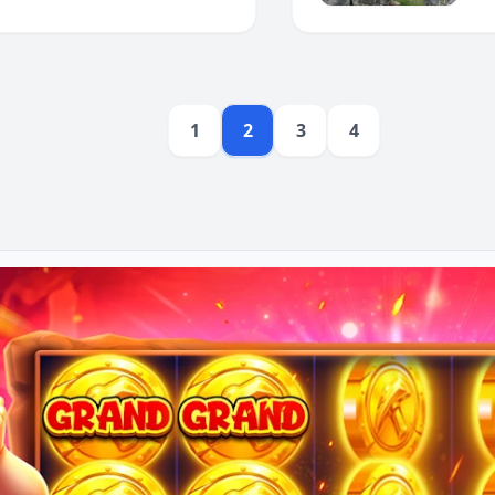
1
2
3
4