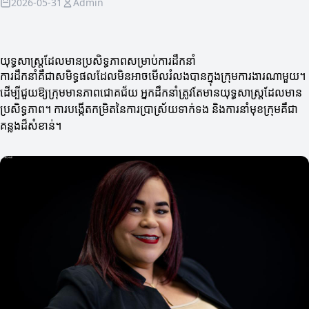
2026-05-31
Admin
យុទ្ធសាស្ត្រដែលមានប្រសិទ្ធភាពសម្រាប់ការដឹកនាំ
ការដឹកនាំគឺជាសមិទ្ធផលដែលមិនអាចមើលរំលងបានក្នុងក្រុមការងារណាមួយ។
ដើម្បីជួយឱ្យក្រុមមានភាពជោគជ័យ អ្នកដឹកនាំត្រូវតែមានយុទ្ធសាស្ត្រដែលមាន
ប្រសិទ្ធភាព។ ការបង្កើតកម្រិតនៃការប្រាស្រ័យទាក់ទង និងការនាំមុខក្រុមគឺជា
គន្លងដ៏សំខាន់។