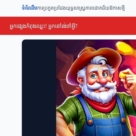
ទំព័រដើម
ការប្រកួតប្រជែង
យុទ្ធសាស្ត្រ
ភាពជោគជ័យ
ឱកាសថ្មី
អ្នកផ្សេងកំពុងឈ្នះ! អ្នកនៅរង់ចាំអ្វី?