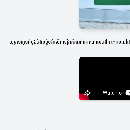
យុទ្ធសាស្ត្រដំបូងដែលខ្ញុំចង់លើកឡើងគឺការកំណត់គោលដៅ។ គោលដៅជា