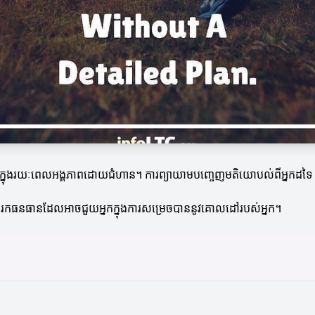
ស់អ្នកក្នុងរយៈពេលអង្គភាពដោយជំហាន។ ការព្យាយាមបញ្ចេញមតិយោបល់ពីអ្នកដទ
អាចស្វែងរកធនធានដែលអាចជួយអ្នកក្នុងការសម្រេចបាននូវគោលដៅរបស់អ្នក។